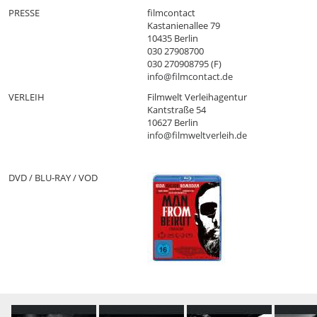
PRESSE
filmcontact
Kastanienallee 79
10435 Berlin
030 27908700
030 270908795 (F)
info@filmcontact.de
VERLEIH
Filmwelt Verleihagentur
Kantstraße 54
10627 Berlin
info@filmweltverleih.de
DVD / BLU-RAY / VOD