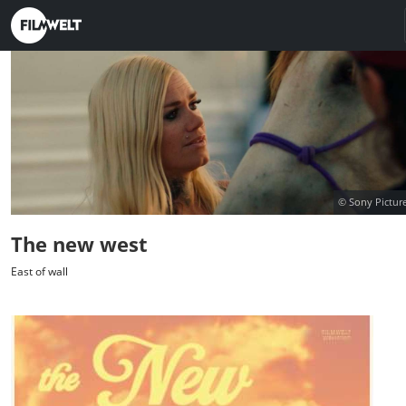
© Sony Picture
The new west
East of wall