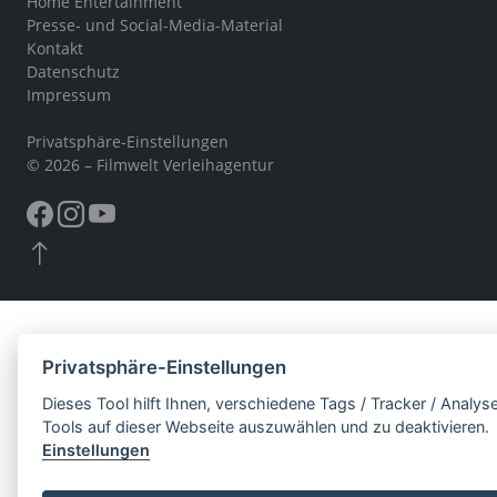
Home Entertainment
Presse- und Social-Media-Material
Kontakt
Datenschutz
Impressum
Privatsphäre-Einstellungen
© 2026 – Filmwelt Verleihagentur
Privatsphäre-Einstellungen
Dieses Tool hilft Ihnen, verschiedene Tags / Tracker / Analys
Tools auf dieser Webseite auszuwählen und zu deaktivieren.
Einstellungen