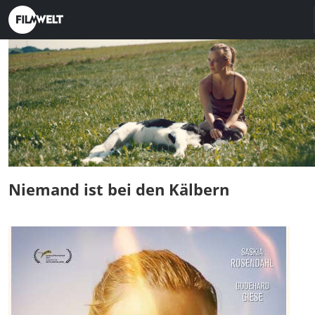
Niemand ist bei den Kälbern