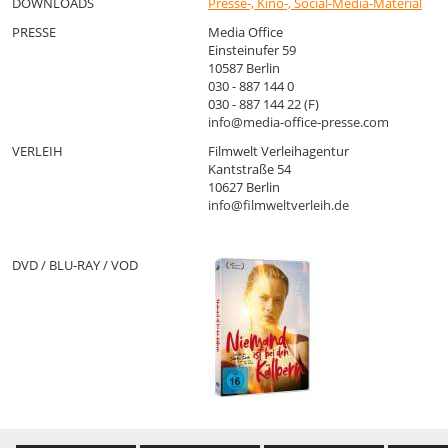
DOWNLOADS
Presse-, Kino-, Social-Media-Material
PRESSE
Media Office
Einsteinufer 59
10587 Berlin
030 - 887 144 0
030 - 887 144 22 (F)
info@media-office-presse.com
VERLEIH
Filmwelt Verleihagentur
Kantstraße 54
10627 Berlin
info@filmweltverleih.de
DVD / BLU-RAY / VOD