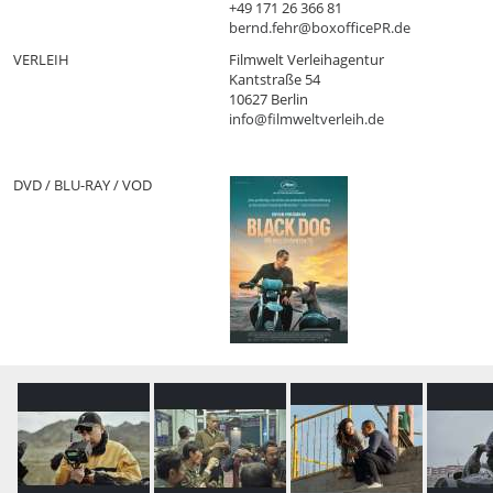
+49 171 26 366 81
bernd.fehr@boxofficePR.de
VERLEIH
Filmwelt Verleihagentur
Kantstraße 54
10627 Berlin
info@filmweltverleih.de
DVD / BLU-RAY / VOD